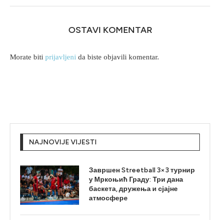
OSTAVI KOMENTAR
Morate biti
prijavljeni
da biste objavili komentar.
NAJNOVIJE VIJESTI
Завршен Streetball 3×3 турнир
у Мркоњић Граду: Три дана
баскета, дружења и сјајне
атмосфере