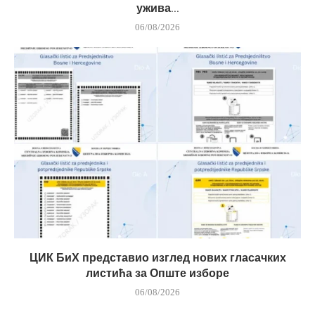
ужива...
06/08/2026
ЦИК БиХ представио изглед нових гласачких
листића за Опште изборе
06/08/2026