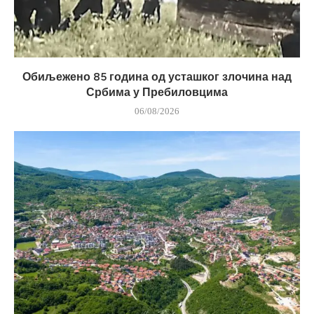
Обиљежено 85 година од усташког злочина над
Србима у Пребиловцима
06/08/2026