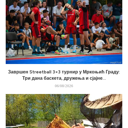
Завршен Streetball 3×3 турнир у Мркоњић Граду:
Три дана баскета, дружења и сјајне...
06/08/2026