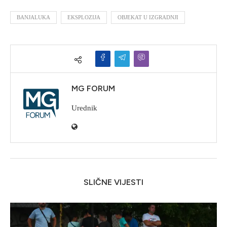
BANJALUKA
EKSPLOZIJA
OBJEKAT U IZGRADNJI
MG FORUM
Urednik
SLIČNE VIJESTI