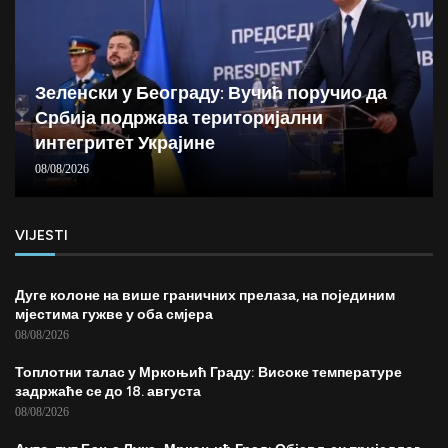
Зеленски у Београду: Вучић поручио да
Србија подржава територијални
интегритет Украјине
08/08/2026
VIJESTI
Дуге колоне на више граничних прелаза, на појединим
мјестима гужве у оба смјера
08/08/2026
Топлотни талас у Мркоњић Граду: Високе температуре
задржаће се до 18. августа
08/08/2026