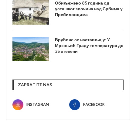
Обиљежено 85 година од
усташког злочина над Србима у
Пребиловцима
Врућине се настављају: У
Мркоњић Граду температура до
35 степени
ZAPRATITE NAS
INSTAGRAM
FACEBOOK