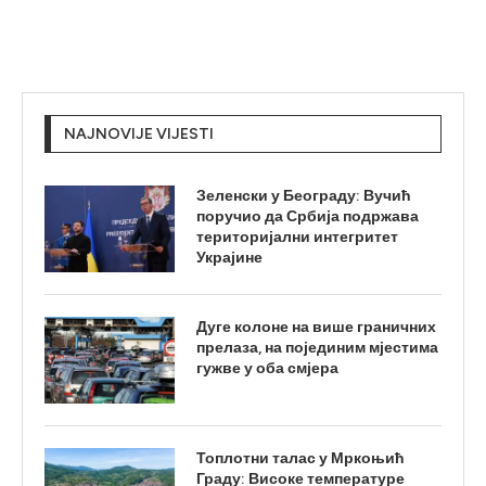
NAJNOVIJE VIJESTI
Зеленски у Београду: Вучић
поручио да Србија подржава
територијални интегритет
Украјине
Дуге колоне на више граничних
прелаза, на појединим мјестима
гужве у оба смјера
Топлотни талас у Мркоњић
Граду: Високе температуре