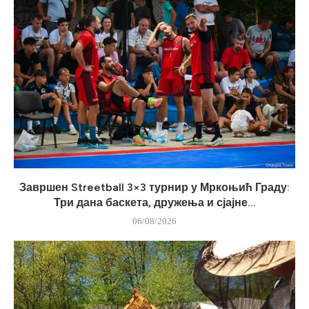
Завршен Streetball 3×3 турнир у Мркоњић Граду:
Три дана баскета, дружења и сјајне...
06/08/2026