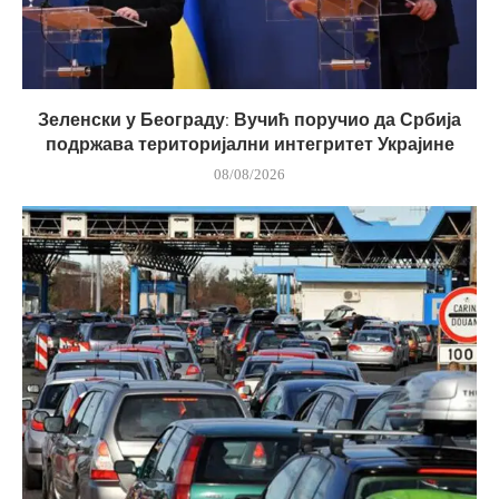
Зеленски у Београду: Вучић поручио да Србија
подржава територијални интегритет Украјине
08/08/2026