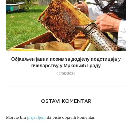
Објављен јавни позив за додјелу подстицаја у
пчеларству у Мркоњић Граду
06/08/2026
OSTAVI KOMENTAR
Morate biti
prijavljeni
da biste objavili komentar.