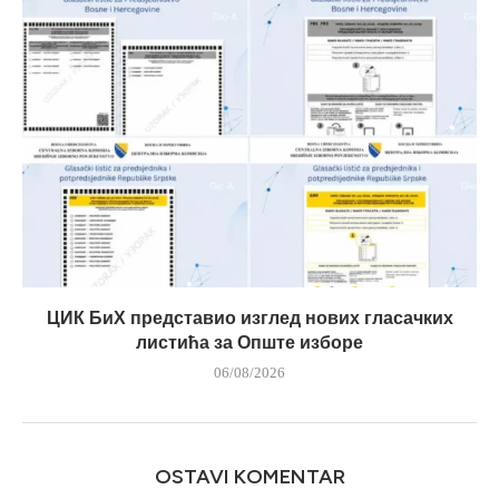
ЦИК БиХ представио изглед нових гласачких
листића за Опште изборе
06/08/2026
OSTAVI KOMENTAR