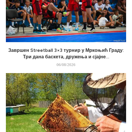
Завршен Streetball 3×3 турнир у Мркоњић Граду:
Три дана баскета, дружења и сјајне...
06/08/2026