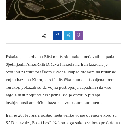
Eskalacija sukoba na Bliskom istoku nakon nedavnih napada
Sjedinjenih Američkih Država i Izraela na Iran izazvala je
ozbiljnu zabrinutost širom Evrope. Napad dronom na britansku
vojnu bazu na Kipru, kao i balistička municija ispaljena prema
Turskoj, pokazali su da vojna postrojenja zapadnih sila više
nigdje nisu potpuno bezbjedna, što je otvorilo pitanje
bezbjednosti američkih baza na evropskom kontinentu.
Iran je 28. februara postao meta velike vojne operacije koju su
SAD nazvale „Epski bes“. Nakon toga sukob se brzo proširio na