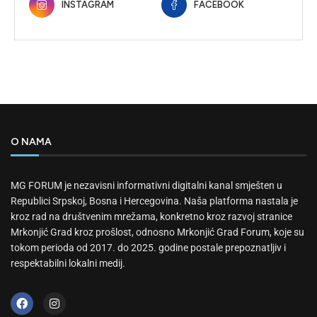
INSTAGRAM
FACEBOOK
O NAMA
MG FORUM je nezavisni informativni digitalni kanal smješten u
Republici Srpskoj, Bosna i Hercegovina. Naša platforma nastala je
kroz rad na društvenim mrežama, konkretno kroz razvoj stranice
Mrkonjić Grad kroz prošlost, odnosno Mrkonjić Grad Forum, koje su
tokom perioda od 2017. do 2025. godine postale prepoznatljiv i
respektabilni lokalni medij.