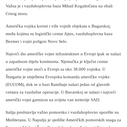
Važna je i vazduhoplovna baza Mihail Kogalničanu na obali
Crnog mora.
Američka vojska koristi i više vojnih objekata u Bugarskoj,
među kojima su logistički centar Ajtos, vazduhoplovna baza
Bezmer i vojni poligon Novo Selo.
Najveći dio američke vojne infrastrukture u Evropi ipak se nalazi
u zapadnom dijelu kontinenta. Njemačka je ključni centar
američke vojne moći u Evropi sa oko 38.000 vojnika. U
Štutgartu je smještena Evropska komanda američke vojske
(EUCOM), dok se u bazi Ramštajn nalazi jedan od glavnih
centara za vazdušne operacije. U Bavarskoj se nalazi i najveći
američki vojni garnizon na svijetu van teritorije SAD.
Italija predstavlja važno pomorsko i vazduhoplovno uporište na
Mediteranu. U Napulju je sjedište Američkih pomorskih snaga za