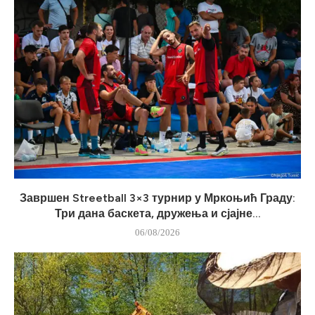
Завршен Streetball 3×3 турнир у Мркоњић Граду:
Три дана баскета, дружења и сјајне...
06/08/2026