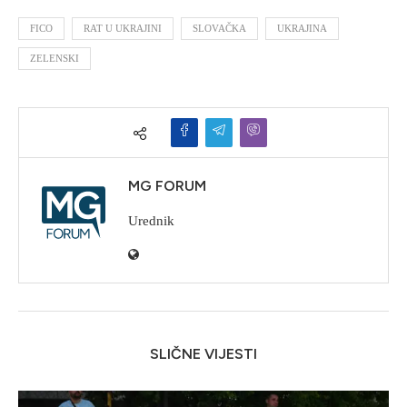
FICO
RAT U UKRAJINI
SLOVAČKA
UKRAJINA
ZELENSKI
MG FORUM
Urednik
SLIČNE VIJESTI