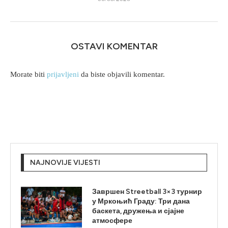
OSTAVI KOMENTAR
Morate biti
prijavljeni
da biste objavili komentar.
NAJNOVIJE VIJESTI
Завршен Streetball 3×3 турнир
у Мркоњић Граду: Три дана
баскета, дружења и сјајне
атмосфере