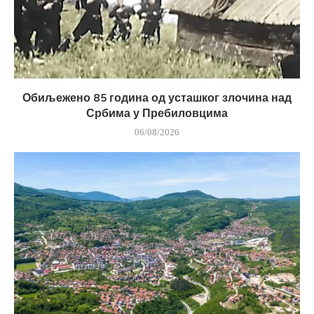
Обиљежено 85 година од усташког злочина над
Србима у Пребиловцима
06/08/2026