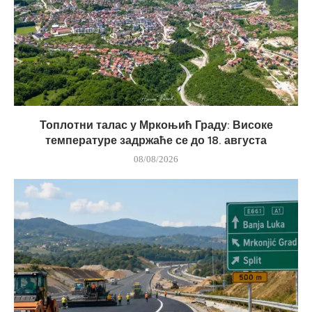
Топлотни талас у Мркоњић Граду: Високе
температуре задржаће се до 18. августа
08/08/2026