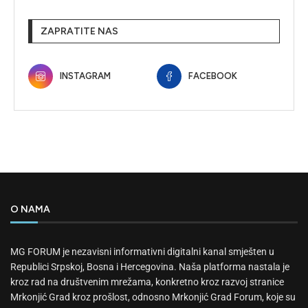
ZAPRATITE NAS
INSTAGRAM
FACEBOOK
O NAMA
MG FORUM je nezavisni informativni digitalni kanal smješten u
Republici Srpskoj, Bosna i Hercegovina. Naša platforma nastala je
kroz rad na društvenim mrežama, konkretno kroz razvoj stranice
Mrkonjić Grad kroz prošlost, odnosno Mrkonjić Grad Forum, koje su