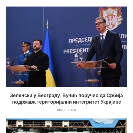
Зеленски у Београду: Вучић поручио да Србија
подржава територијални интегритет Украјине
08/08/2026