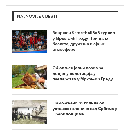
NAJNOVIJE VIJESTI
Завршен Streetball 3×3 турнир
у Мркоњић Граду: Три дана
баскета, дружења и сјајне
атмосфере
Објављен јавни позив за
додјелу подстицаја у
пчеларству у Мркоњић Граду
Обиљежено 85 година од
усташког злочина над Србима у
Пребиловцима