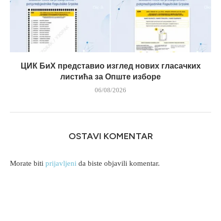
ЦИК БиХ представио изглед нових гласачких
листића за Опште изборе
06/08/2026
OSTAVI KOMENTAR
Morate biti
prijavljeni
da biste objavili komentar.