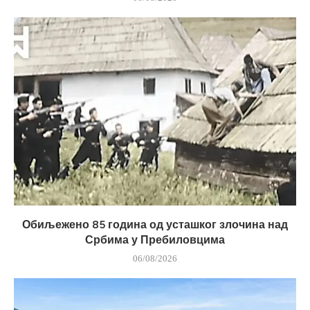
Обиљежено 85 година од усташког злочина над
Србима у Пребиловцима
06/08/2026