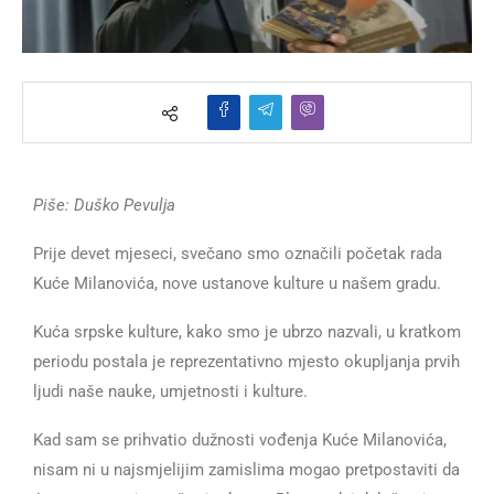
Piše: Duško Pevulja
Prije devet mjeseci, svečano smo označili početak rada
Kuće Milanovića, nove ustanove kulture u našem gradu.
Kuća srpske kulture, kako smo je ubrzo nazvali, u kratkom
periodu postala je reprezentativno mjesto okupljanja prvih
ljudi naše nauke, umjetnosti i kulture.
Kad sam se prihvatio dužnosti vođenja Kuće Milanovića,
nisam ni u najsmjelijim zamislima mogao pretpostaviti da