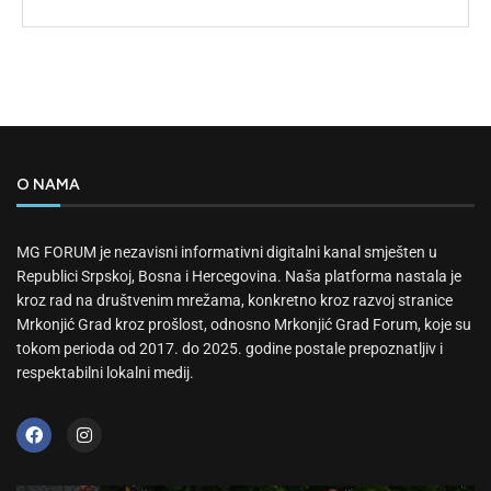
O NAMA
MG FORUM je nezavisni informativni digitalni kanal smješten u
Republici Srpskoj, Bosna i Hercegovina. Naša platforma nastala je
kroz rad na društvenim mrežama, konkretno kroz razvoj stranice
Mrkonjić Grad kroz prošlost, odnosno Mrkonjić Grad Forum, koje su
tokom perioda od 2017. do 2025. godine postale prepoznatljiv i
respektabilni lokalni medij.