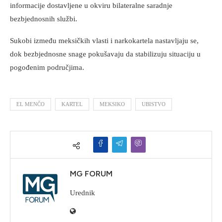
informacije dostavljene u okviru bilateralne saradnje
bezbjednosnih službi.
Sukobi između meksičkih vlasti i narkokartela nastavljaju se,
dok bezbjednosne snage pokušavaju da stabilizuju situaciju u
pogođenim područjima.
EL MENČO
KARTEL
MEKSIKO
UBISTVO
MG FORUM
Urednik