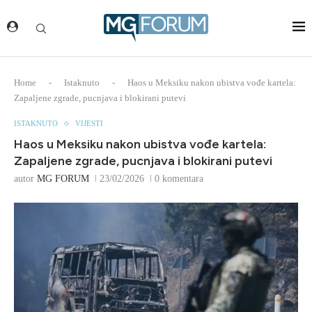
Home
-
Istaknuto
-
Haos u Meksiku nakon ubistva vođe kartela:
Zapaljene zgrade, pucnjava i blokirani putevi
ISTAKNUTO
VIJESTI
Haos u Meksiku nakon ubistva vođe kartela:
Zapaljene zgrade, pucnjava i blokirani putevi
autor
MG FORUM
23/02/2026
0 komentara