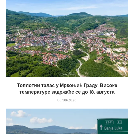
Топлотни талас у Мркоњић Граду: Високе
температуре задржаће се до 18. августа
08/08/2026