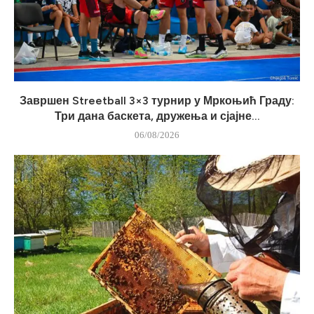
Завршен Streetball 3×3 турнир у Мркоњић Граду:
Три дана баскета, дружења и сјајне...
06/08/2026