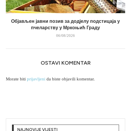
Објављен јавни позив за додјелу подстицаја у
пчеларству у Мркоњић Граду
06/08/2026
OSTAVI KOMENTAR
Morate biti
prijavljeni
da biste objavili komentar.
NAJNOVIJE VIJESTI