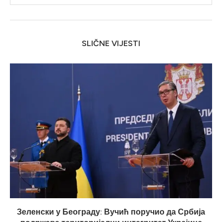
SLIČNE VIJESTI
Зеленски у Београду: Вучић поручио да Србија