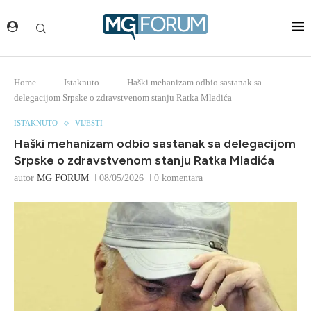
Home
-
Istaknuto
-
Haški mehanizam odbio sastanak sa
delegacijom Srpske o zdravstvenom stanju Ratka Mladića
ISTAKNUTO
VIJESTI
Haški mehanizam odbio sastanak sa delegacijom
Srpske o zdravstvenom stanju Ratka Mladića
autor
MG FORUM
08/05/2026
0 komentara