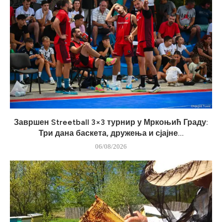
Завршен Streetball 3×3 турнир у Мркоњић Граду:
Три дана баскета, дружења и сјајне...
06/08/2026