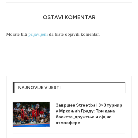
OSTAVI KOMENTAR
Morate biti
prijavljeni
da biste objavili komentar.
NAJNOVIJE VIJESTI
Завршен Streetball 3×3 турнир
у Мркоњић Граду: Три дана
баскета, дружења и сјајне
атмосфере