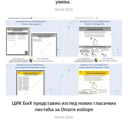
ужива...
06/08/2026
ЦИК БиХ представио изглед нових гласачких
листића за Опште изборе
06/08/2026