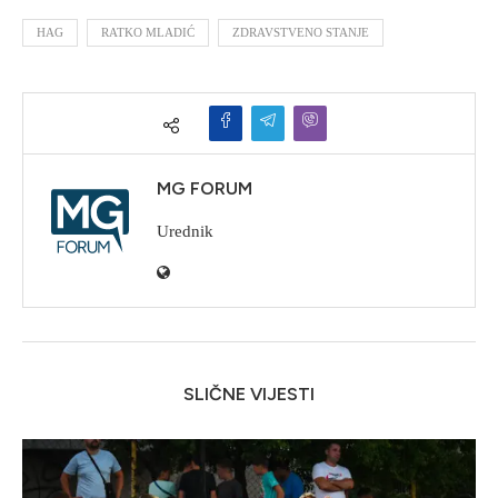
HAG
RATKO MLADIĆ
ZDRAVSTVENO STANJE
MG FORUM
Urednik
SLIČNE VIJESTI