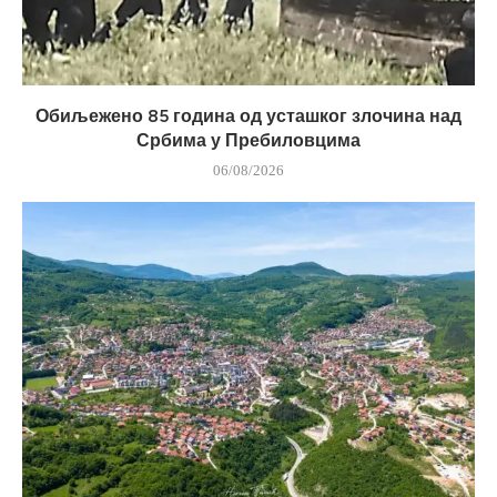
Обиљежено 85 година од усташког злочина над
Србима у Пребиловцима
06/08/2026