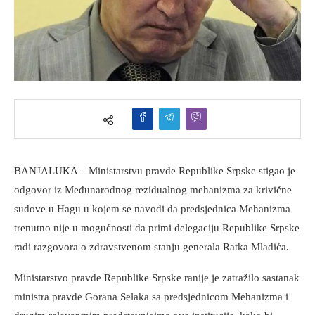
BANJALUKA – Ministarstvu pravde Republike Srpske stigao je
odgovor iz Međunarodnog rezidualnog mehanizma za krivične
sudove u Hagu u kojem se navodi da predsjednica Mehanizma
trenutno nije u mogućnosti da primi delegaciju Republike Srpske
radi razgovora o zdravstvenom stanju generala Ratka Mladića.
Ministarstvo pravde Republike Srpske ranije je zatražilo sastanak
ministra pravde Gorana Selaka sa predsjednicom Mehanizma i