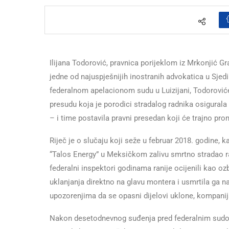
Ilijana Todorović, pravnica porijeklom iz Mrkonjić Gr
jedne od najuspješnijih inostranih advokatica u Sj
federalnom apelacionom sudu u Luizijani, Todorović
presudu koja je porodici stradalog radnika osigural
– i time postavila pravni presedan koji će trajno pro
Riječ je o slučaju koji seže u februar 2018. godine, 
“Talos Energy” u Meksičkom zalivu smrtno stradao ra
federalni inspektori godinama ranije ocijenili kao ozbi
uklanjanja direktno na glavu montera i usmrtila ga n
upozorenjima da se opasni dijelovi uklone, kompanij
Nakon desetodnevnog suđenja pred federalnim sudom