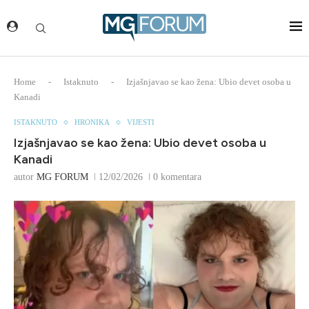
Home
-
Istaknuto
-
Izjašnjavao se kao žena: Ubio devet osoba u
Kanadi
ISTAKNUTO
HRONIKA
VIJESTI
Izjašnjavao se kao žena: Ubio devet osoba u
Kanadi
autor
MG FORUM
12/02/2026
0 komentara