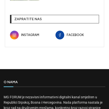
ZAPRATITE NAS
INSTAGRAM
FACEBOOK
O NAMA
MG FORUM je nezavisni informativni digitalni kanal smješten u
Republici Srpskoj, Bosna i Hercegovina. Naša platforma nastala je
kroz rad na društvenim mrežama, konkretno kroz razvoj stranice