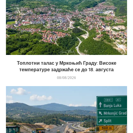
Топлотни талас у Мркоњић Граду: Високе
температуре задржаће се до 18. августа
08/08/2026