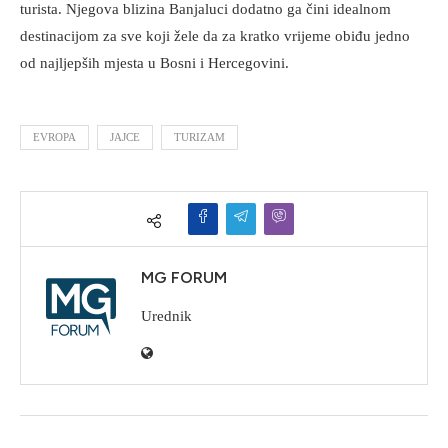
turista. Njegova blizina Banjaluci dodatno ga čini idealnom
destinacijom za sve koji žele da za kratko vrijeme obiđu jedno
od najljepših mjesta u Bosni i Hercegovini.
EVROPA
JAJCE
TURIZAM
MG FORUM
Urednik