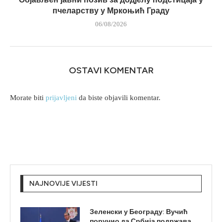
пчеларству у Мркоњић Граду
06/08/2026
OSTAVI KOMENTAR
Morate biti
prijavljeni
da biste objavili komentar.
NAJNOVIJE VIJESTI
Зеленски у Београду: Вучић
поручио да Србија подржава