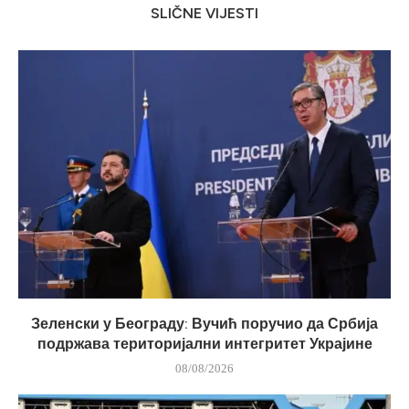
SLIČNE VIJESTI
Зеленски у Београду: Вучић поручио да Србија
подржава територијални интегритет Украјине
08/08/2026