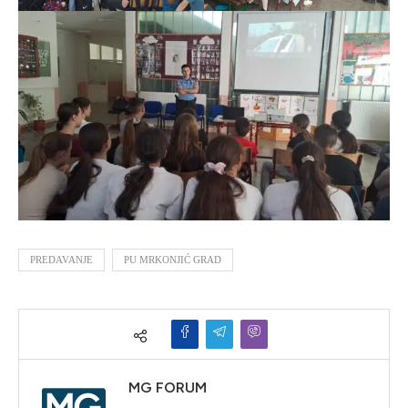
PREDAVANJE
PU MRKONJIĆ GRAD
MG FORUM