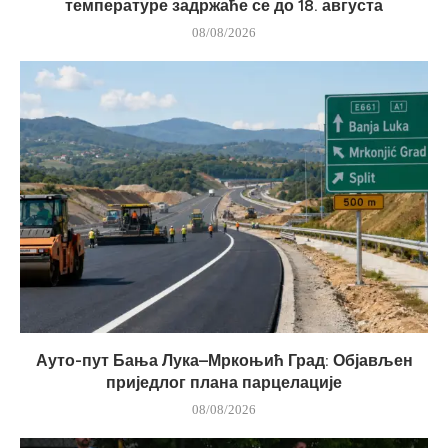
температуре задржаће се до 18. августа
08/08/2026
Ауто-пут Бања Лука–Мркоњић Град: Објављен
приједлог плана парцелације
08/08/2026