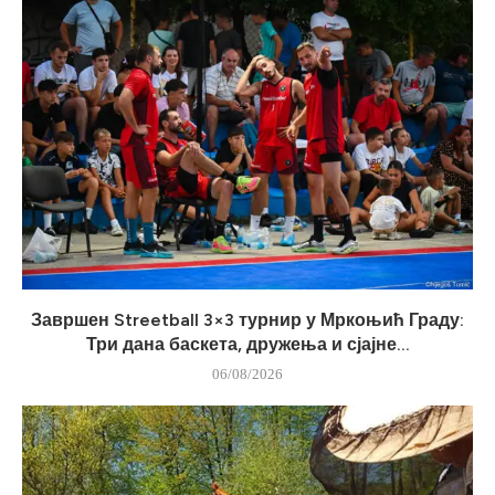
Завршен Streetball 3×3 турнир у Мркоњић Граду:
Три дана баскета, дружења и сјајне...
06/08/2026