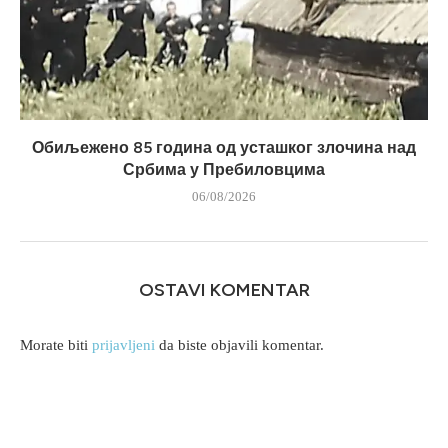
Обиљежено 85 година од усташког злочина над
Србима у Пребиловцима
06/08/2026
OSTAVI KOMENTAR
Morate biti
prijavljeni
da biste objavili komentar.