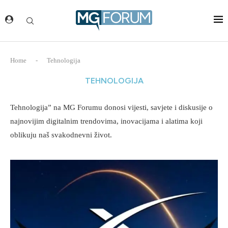
Home
-
Tehnologija
TEHNOLOGIJA
Tehnologija” na MG Forumu donosi vijesti, savjete i diskusije o
najnovijim digitalnim trendovima, inovacijama i alatima koji
oblikuju naš svakodnevni život.