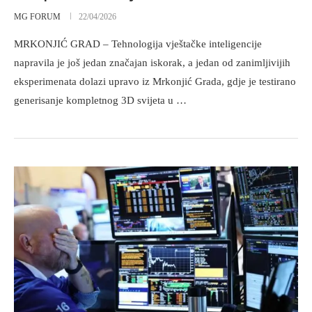
MG FORUM
22/04/2026
MRKONJIĆ GRAD – Tehnologija vještačke inteligencije
napravila je još jedan značajan iskorak, a jedan od zanimljivijih
eksperimenata dolazi upravo iz Mrkonjić Grada, gdje je testirano
generisanje kompletnog 3D svijeta u …