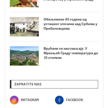
Обиљежено 85 година од
усташког злочина над Србима у
Пребиловцима
Врућине се настављају: У
Мркоњић Граду температура до
35 степени
ZAPRATITE NAS
INSTAGRAM
FACEBOOK