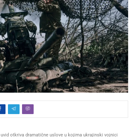
 uvid otkriva dramatične uslove u kojima ukrajinski vojnici