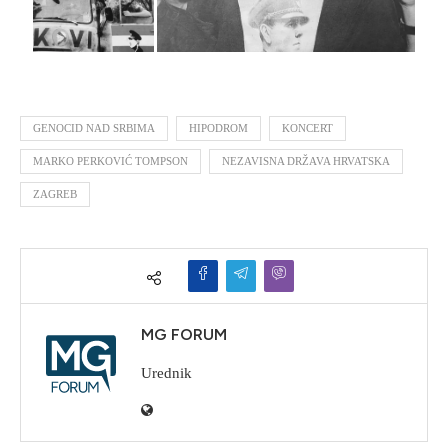
GENOCID NAD SRBIMA
HIPODROM
KONCERT
MARKO PERKOVIĆ TOMPSON
NEZAVISNA DRŽAVA HRVATSKA
ZAGREB
MG FORUM
Urednik