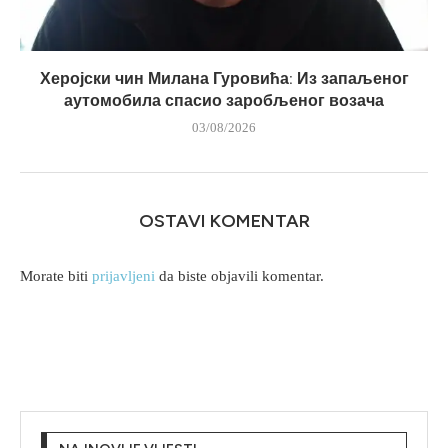
Херојски чин Милана Гуровића: Из запаљеног
аутомобила спасио заробљеног возача
03/08/2026
OSTAVI KOMENTAR
Morate biti
prijavljeni
da biste objavili komentar.