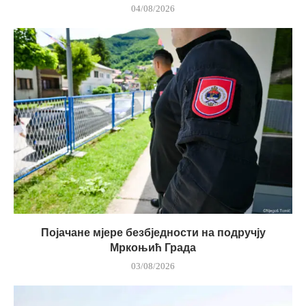
04/08/2026
Појачане мјере безбједности на подручју
Мркоњић Града
03/08/2026