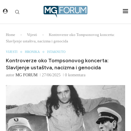
Home
-
Vijesti
-
Kontroverze oko Tompsonovog koncerta:
Slavljenje ustaštva, nacizma i genocida
VIJESTI
HRONIKA
ISTAKNUTO
Kontroverze oko Tompsonovog koncerta:
Slavljenje ustaštva, nacizma i genocida
autor
MG FORUM
27/06/2025
0 komentara