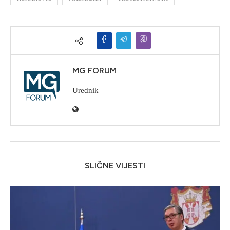
MG FORUM
Urednik
SLIČNE VIJESTI