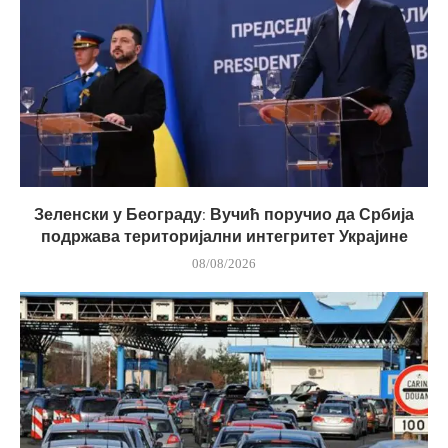
Зеленски у Београду: Вучић поручио да Србија
подржава територијални интегритет Украјине
08/08/2026