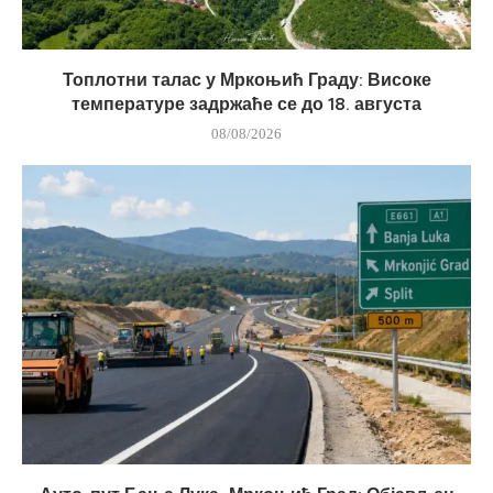
Топлотни талас у Мркоњић Граду: Високе
температуре задржаће се до 18. августа
08/08/2026