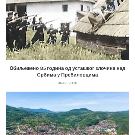
Обиљежено 85 година од усташког злочина над
Србима у Пребиловцима
06/08/2026