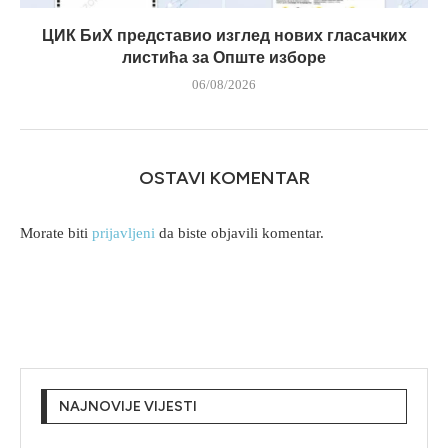
ЦИК БиХ представио изглед нових гласачких
листића за Опште изборе
06/08/2026
OSTAVI KOMENTAR
Morate biti
prijavljeni
da biste objavili komentar.
NAJNOVIJE VIJESTI