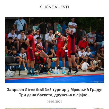
SLIČNE VIJESTI
Завршен Streetball 3×3 турнир у Мркоњић Граду:
Три дана баскета, дружења и сјајне...
06/08/2026