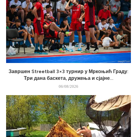
Завршен Streetball 3×3 турнир у Мркоњић Граду:
Три дана баскета, дружења и сјајне...
06/08/2026