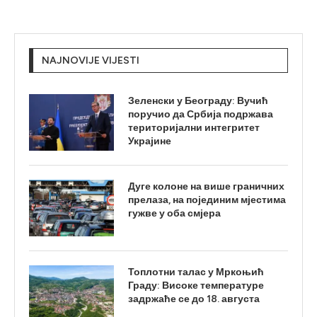
NAJNOVIJE VIJESTI
Зеленски у Београду: Вучић
поручио да Србија подржава
територијални интегритет
Украјине
Дуге колоне на више граничних
прелаза, на појединим мјестима
гужве у оба смјера
Топлотни талас у Мркоњић
Граду: Високе температуре
задржаће се до 18. августа