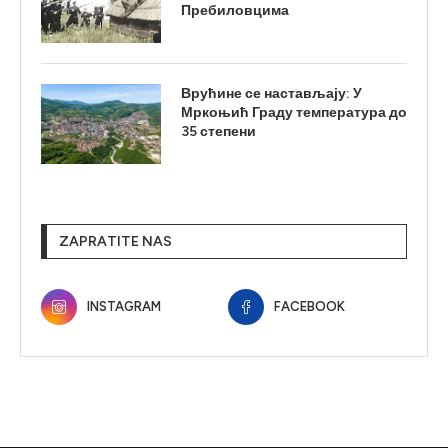
Пребиловцима
Врућине се настављају: У
Мркоњић Граду температура до
35 степени
ZAPRATITE NAS
INSTAGRAM
FACEBOOK