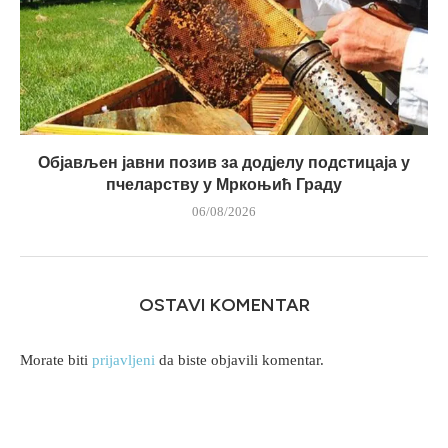
Објављен јавни позив за додјелу подстицаја у
пчеларству у Мркоњић Граду
06/08/2026
OSTAVI KOMENTAR
Morate biti
prijavljeni
da biste objavili komentar.