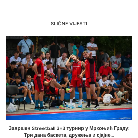
SLIČNE VIJESTI
Завршен Streetball 3×3 турнир у Мркоњић Граду:
Три дана баскета, дружења и сјајне...