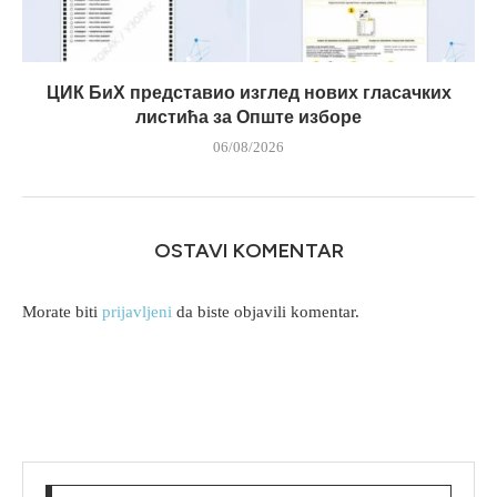
ЦИК БиХ представио изглед нових гласачких
листића за Опште изборе
06/08/2026
OSTAVI KOMENTAR
Morate biti
prijavljeni
da biste objavili komentar.