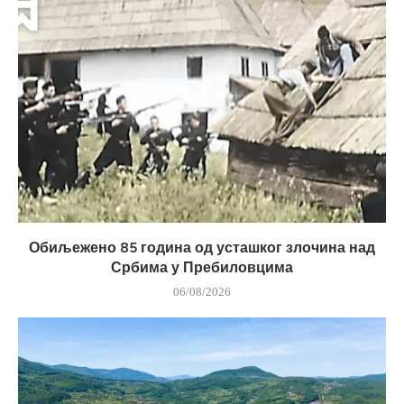
Обиљежено 85 година од усташког злочина над
Србима у Пребиловцима
06/08/2026