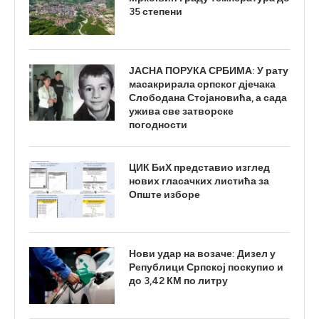
35 степени
ЈАСНА ПОРУКА СРБИМА: У рату
масакрирала српског дјечака
Слободана Стојановића, а сада
ужива све затворске
погодности
ЦИК БиХ представио изглед
нових гласачких листића за
Опште изборе
Нови удар на возаче: Дизел у
Републици Српској поскупио и
до 3,42 КМ по литру