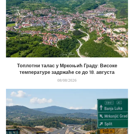
Топлотни талас у Мркоњић Граду: Високе
температуре задржаће се до 18. августа
08/08/2026