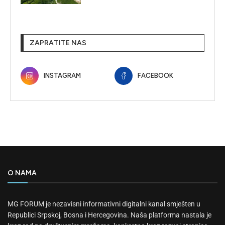
ZAPRATITE NAS
INSTAGRAM
FACEBOOK
O NAMA
MG FORUM je nezavisni informativni digitalni kanal smješten u
Republici Srpskoj, Bosna i Hercegovina. Naša platforma nastala je