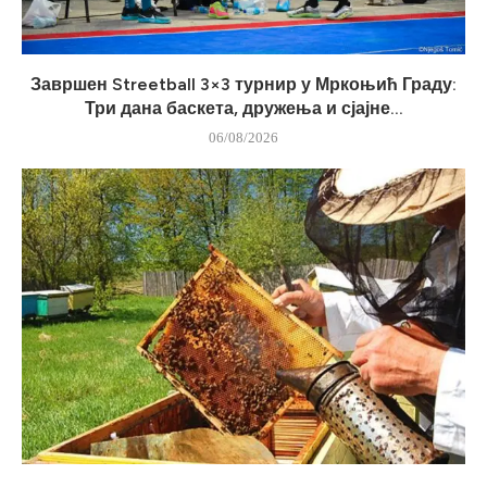
Завршен Streetball 3×3 турнир у Мркоњић Граду:
Три дана баскета, дружења и сјајне...
06/08/2026