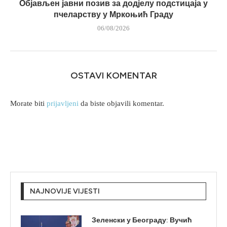
Објављен јавни позив за додјелу подстицаја у
пчеларству у Мркоњић Граду
06/08/2026
OSTAVI KOMENTAR
Morate biti
prijavljeni
da biste objavili komentar.
NAJNOVIJE VIJESTI
Зеленски у Београду: Вучић