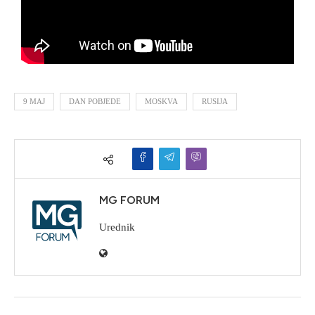
9 MAJ
DAN POBJEDE
MOSKVA
RUSIJA
MG FORUM
Urednik