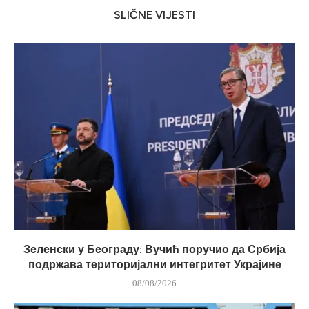
SLIČNE VIJESTI
Зеленски у Београду: Вучић поручио да Србија
подржава територијални интегритет Украјине
08/08/2026