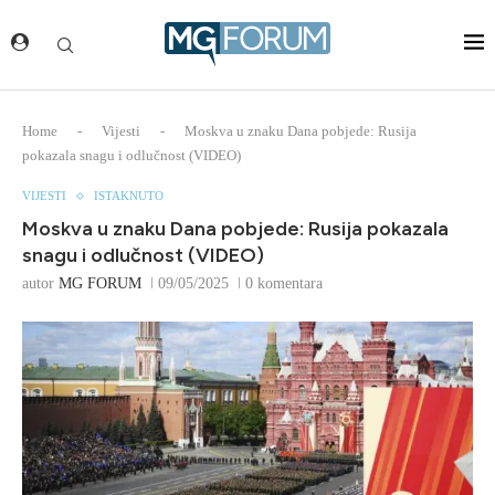
Home
-
Vijesti
-
Moskva u znaku Dana pobjede: Rusija
pokazala snagu i odlučnost (VIDEO)
VIJESTI
ISTAKNUTO
Moskva u znaku Dana pobjede: Rusija pokazala
snagu i odlučnost (VIDEO)
autor
MG FORUM
09/05/2025
0 komentara