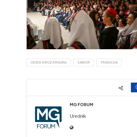
ODJEK KROZ KRAJINU
SABOR
TRADICIJA
MG FORUM
Urednik