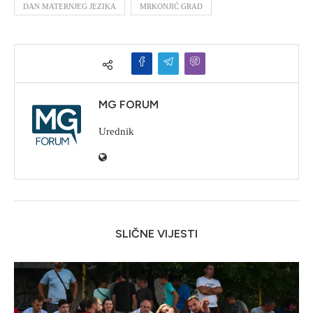
DAN MATERNJEG JEZIKA
MRKONJIĆ GRAD
MG FORUM
Urednik
SLIČNE VIJESTI