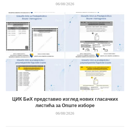
06/08/2026
ЦИК БиХ представио изглед нових гласачких
листића за Опште изборе
06/08/2026