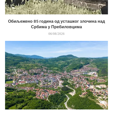
Обиљежено 85 година од усташког злочина над
Србима у Пребиловцима
06/08/2026