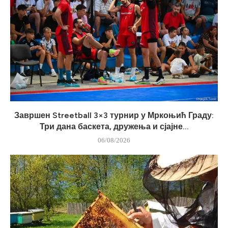
Завршен Streetball 3×3 турнир у Мркоњић Граду:
Три дана баскета, дружења и сјајне...
06/08/2026