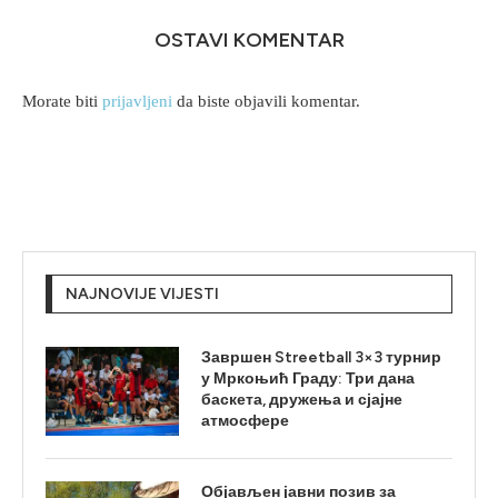
OSTAVI KOMENTAR
Morate biti
prijavljeni
da biste objavili komentar.
NAJNOVIJE VIJESTI
Завршен Streetball 3×3 турнир
у Мркоњић Граду: Три дана
баскета, дружења и сјајне
атмосфере
Објављен јавни позив за