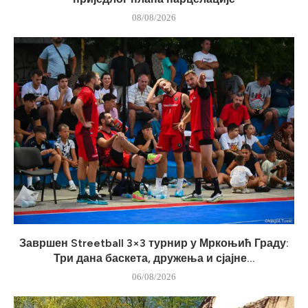
08/08/2026
Завршен Streetball 3×3 турнир у Мркоњић Граду:
Три дана баскета, дружења и сјајне...
06/08/2026