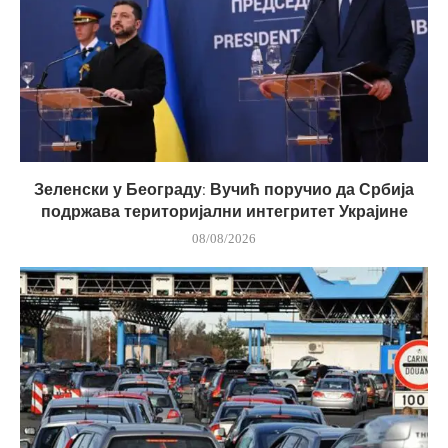
Зеленски у Београду: Вучић поручио да Србија
подржава територијални интегритет Украјине
08/08/2026