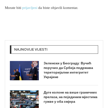
Morate biti
prijavljeni
da biste objavili komentar.
NAJNOVIJE VIJESTI
Зеленски у Београду: Вучић
поручио да Србија подржава
територијални интегритет
Украјине
Дуге колоне на више граничних
прелаза, на појединим мјестима
гужве у оба смјера