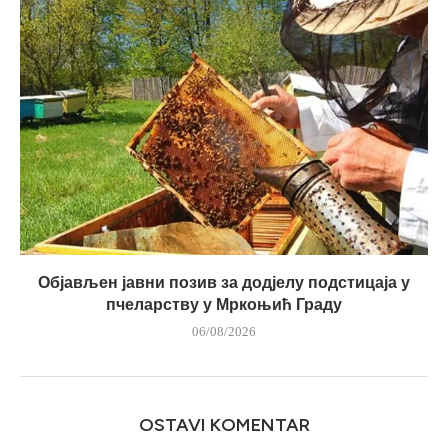
Објављен јавни позив за додјелу подстицаја у
пчеларству у Мркоњић Граду
06/08/2026
OSTAVI KOMENTAR