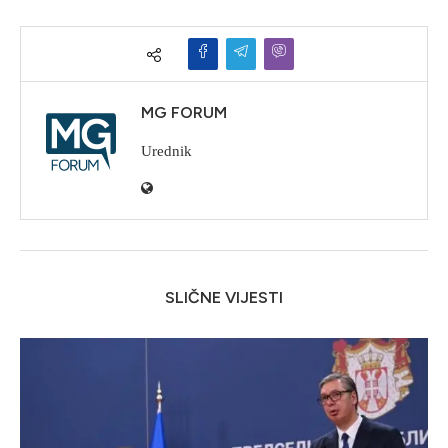
MG FORUM
Urednik
SLIČNE VIJESTI