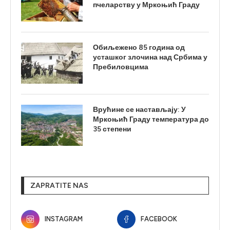
пчеларству у Мркоњић Граду
Обиљежено 85 година од
усташког злочина над Србима у
Пребиловцима
Врућине се настављају: У
Мркоњић Граду температура до
35 степени
ZAPRATITE NAS
INSTAGRAM
FACEBOOK