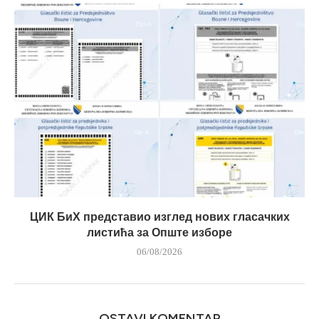
ЦИК БиХ представио изглед нових гласачких
листића за Опште изборе
06/08/2026
OSTAVI KOMENTAR