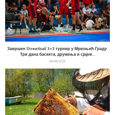
Завршен Streetball 3×3 турнир у Мркоњић Граду:
Три дана баскета, дружења и сјајне...
06/08/2026