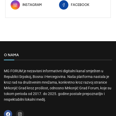
INSTAGRAM
FACEBOOK
O NAMA
MG FORUM je nezavisni informativni digitalni kanal smješten u
Republici Srpskoj, Bosna i Hercegovina. Naša platforma nastala je
kroz rad na društvenim mrežama, konkretno kroz razvoj stranice
Mrkonjić Grad kroz prošlost, odnosno Mrkonjić Grad Forum, koje su
tokom perioda od 2017. do 2025. godine postale prepoznatljiv i
respektabilni lokalni medij.