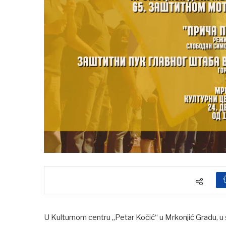
U Kulturnom centru „Petar Kočić“ u Mrkonjić Gradu, 