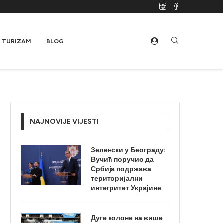
TURIZAM
BLOG
NAJNOVIJE VIJESTI
Зеленски у Београду:
Вучић поручио да
Србија подржава
територијални
интегритет Украјине
Дуге колоне на више