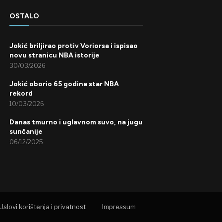
OSTALO
Jokić briljirao protiv Voriorsa i ispisao
novu stranicu NBA istorije
30/03/2026
Jokić oborio 65 godina star NBA
rekord
10/03/2026
Danas tmurno i uglavnom suvo, na jugu
sunčanije
06/12/2025
Uslovi korištenja i privatnost
Impressum