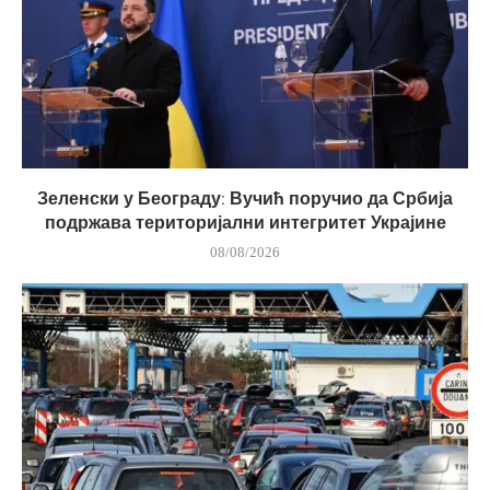
Зеленски у Београду: Вучић поручио да Србија
подржава територијални интегритет Украјине
08/08/2026