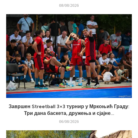
08/08/2026
Завршен Streetball 3×3 турнир у Мркоњић Граду:
Три дана баскета, дружења и сјајне...
06/08/2026