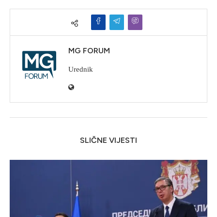
MG FORUM
Urednik
SLIČNE VIJESTI