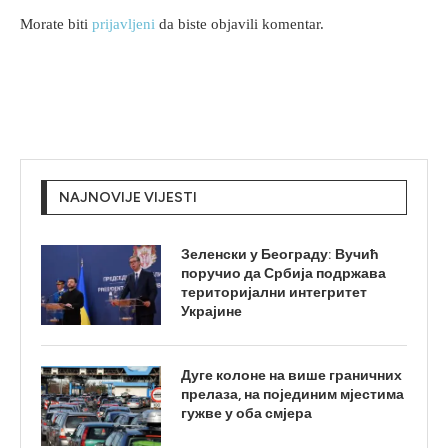
Morate biti
prijavljeni
da biste objavili komentar.
NAJNOVIJE VIJESTI
Зеленски у Београду: Вучић
поручио да Србија подржава
територијални интегритет
Украјине
Дуге колоне на више граничних
прелаза, на појединим мјестима
гужве у оба смјера