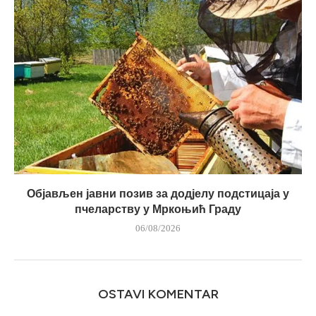
Објављен јавни позив за додјелу подстицаја у
пчеларству у Мркоњић Граду
06/08/2026
OSTAVI KOMENTAR