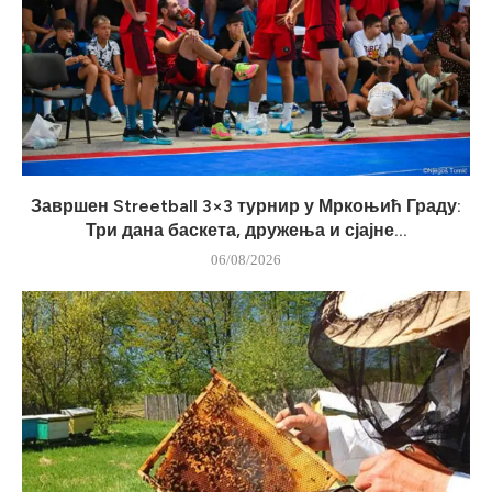
Завршен Streetball 3×3 турнир у Мркоњић Граду:
Три дана баскета, дружења и сјајне...
06/08/2026