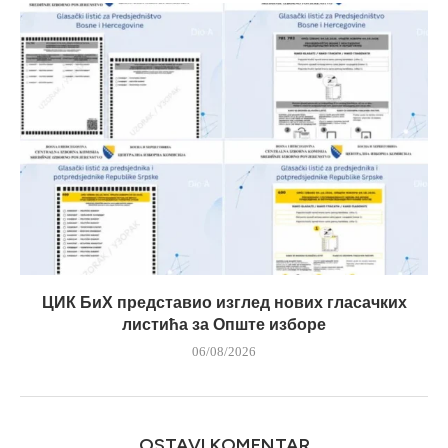
ЦИК БиХ представио изглед нових гласачких
листића за Опште изборе
06/08/2026
OSTAVI KOMENTAR