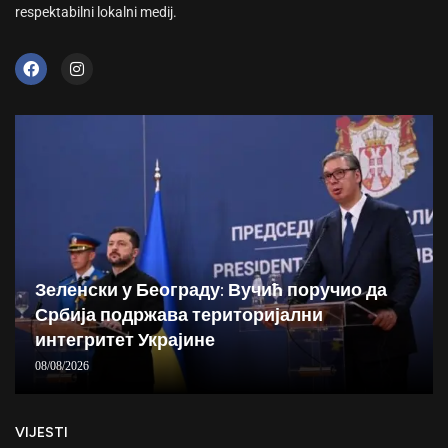
respektabilni lokalni medij.
Зеленски у Београду: Вучић поручио да
Србија подржава територијални
интегритет Украјине
08/08/2026
VIJESTI