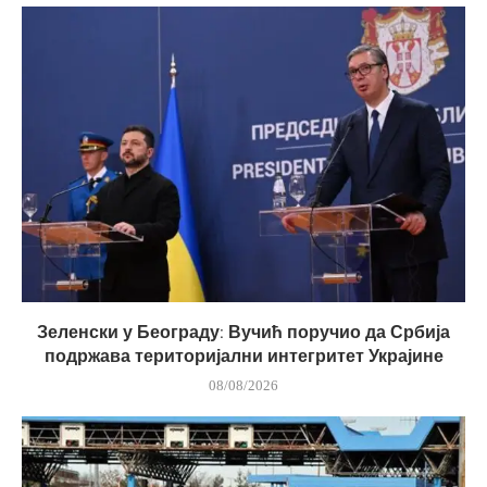
Зеленски у Београду: Вучић поручио да Србија
подржава територијални интегритет Украјине
08/08/2026