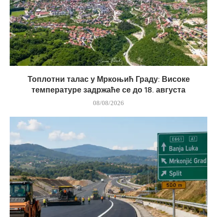
Топлотни талас у Мркоњић Граду: Високе
температуре задржаће се до 18. августа
08/08/2026