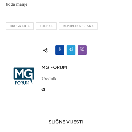
boda manje.
DRUGA LIGA
FUDBAL
REPUBLIKA SRPSKA
MG FORUM
Urednik
SLIČNE VIJESTI