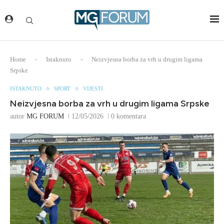
Home
-
Istaknuto
-
Neizvjesna borba za vrh u drugim ligama
Srpske
ISTAKNUTO
SPORT
VIJESTI
Neizvjesna borba za vrh u drugim ligama Srpske
autor
MG FORUM
12/05/2026
0 komentara