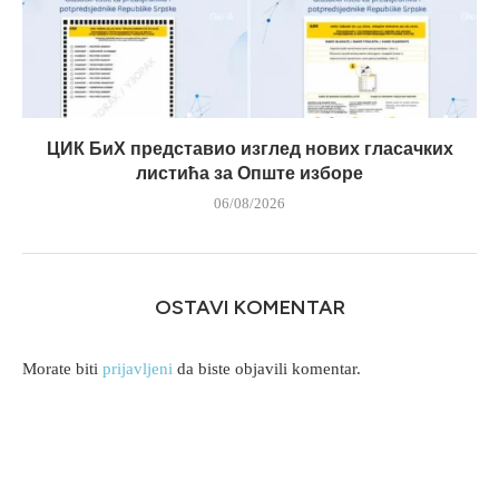
ЦИК БиХ представио изглед нових гласачких
листића за Опште изборе
06/08/2026
OSTAVI KOMENTAR
Morate biti
prijavljeni
da biste objavili komentar.