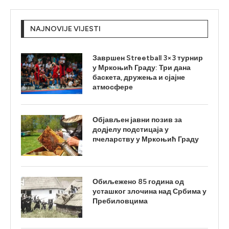
NAJNOVIJE VIJESTI
Завршен Streetball 3×3 турнир
у Мркоњић Граду: Три дана
баскета, дружења и сјајне
атмосфере
Објављен јавни позив за
додјелу подстицаја у
пчеларству у Мркоњић Граду
Обиљежено 85 година од
усташког злочина над Србима у
Пребиловцима