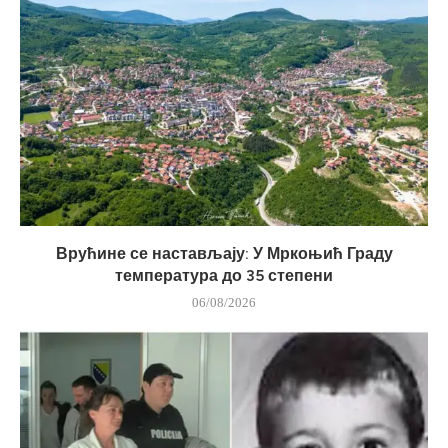
Врућине се настављају: У Мркоњић Граду
температура до 35 степени
06/08/2026