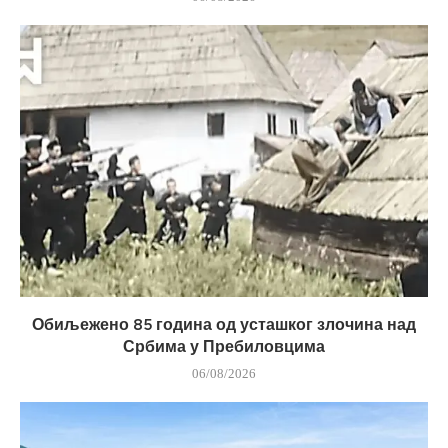
Обиљежено 85 година од усташког злочина над
Србима у Пребиловцима
06/08/2026