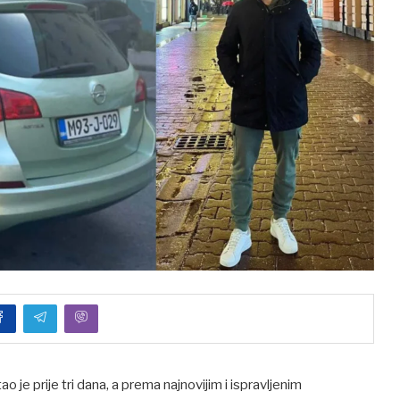
je prije tri dana, a prema najnovijim i ispravljenim