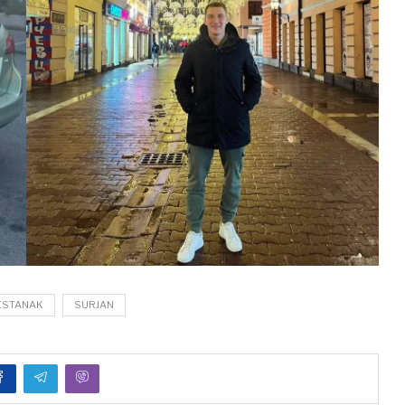
ESTANAK
SURJAN