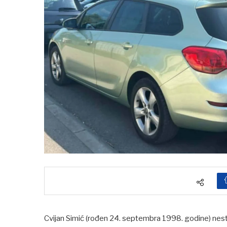
Cvijan Simić (rođen 24. septembra 1998. godine) nestao 