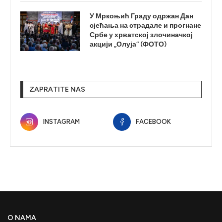
У Мркоњић Граду одржан Дан
сјећања на страдале и прогнане
Србе у хрватској злочиначкој
акцији „Олуја“ (ФОТО)
ZAPRATITE NAS
INSTAGRAM
FACEBOOK
O NAMA