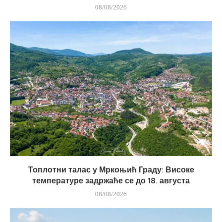
08/08/2026
Топлотни талас у Мркоњић Граду: Високе
температуре задржаће се до 18. августа
08/08/2026