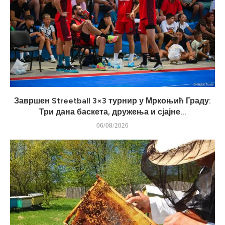
Завршен Streetball 3×3 турнир у Мркоњић Граду:
Три дана баскета, дружења и сјајне...
06/08/2026