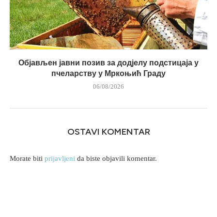
Објављен јавни позив за додјелу подстицаја у
пчеларству у Мркоњић Граду
06/08/2026
OSTAVI KOMENTAR
Morate biti
prijavljeni
da biste objavili komentar.