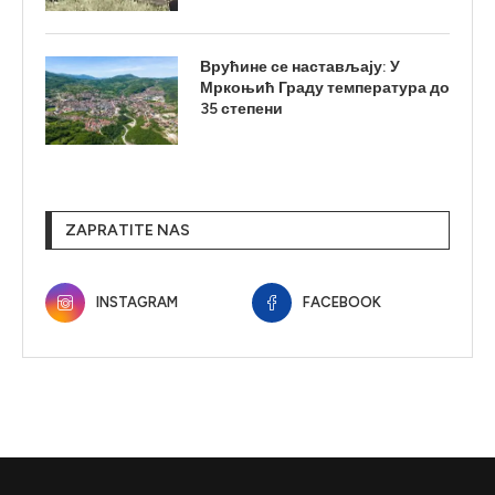
Врућине се настављају: У
Мркоњић Граду температура до
35 степени
ZAPRATITE NAS
INSTAGRAM
FACEBOOK