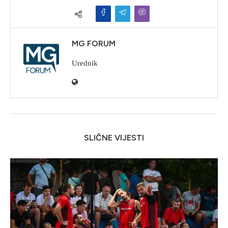
MG FORUM
Urednik
SLIČNE VIJESTI