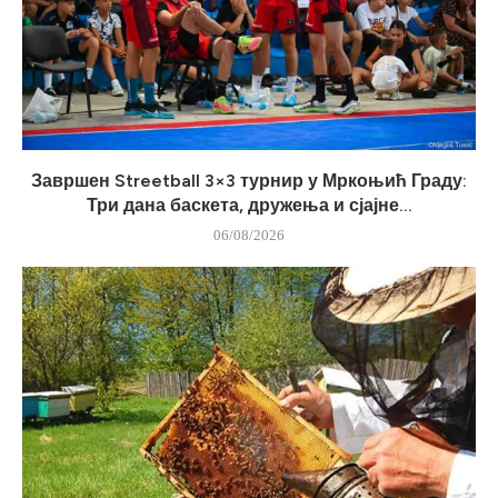
Завршен Streetball 3×3 турнир у Мркоњић Граду:
Три дана баскета, дружења и сјајне...
06/08/2026