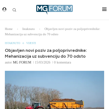
Home
-
Istaknuto
-
Objavljen novi poziv za poljoprivrednike:
Mehanizacija uz subvenciju do 70 odsto
ISTAKNUTO
VIJESTI
Objavljen novi poziv za poljoprivrednike:
Mehanizacija uz subvenciju do 70 odsto
autor
MG FORUM
15/03/2026
0 komentara