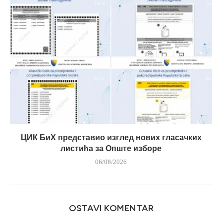
ЦИК БиХ представио изглед нових гласачких
листића за Опште изборе
06/08/2026
OSTAVI KOMENTAR