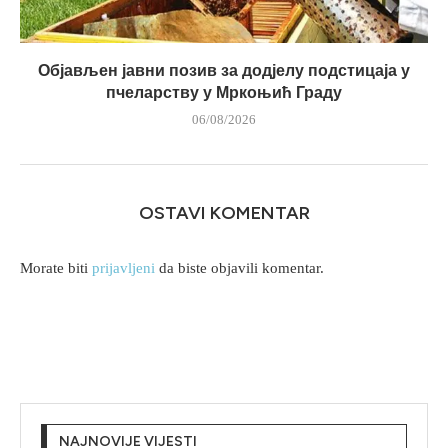
Објављен јавни позив за додјелу подстицаја у
пчеларству у Мркоњић Граду
06/08/2026
OSTAVI KOMENTAR
Morate biti
prijavljeni
da biste objavili komentar.
NAJNOVIJE VIJESTI