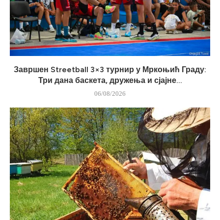
Завршен Streetball 3×3 турнир у Мркоњић Граду:
Три дана баскета, дружења и сјајне...
06/08/2026