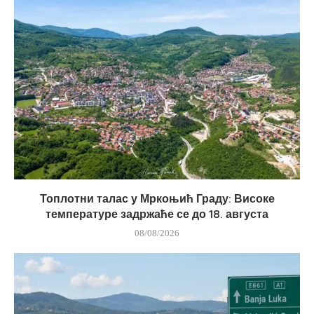
Топлотни талас у Мркоњић Граду: Високе
температуре задржаће се до 18. августа
08/08/2026