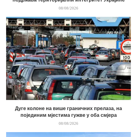
08/08/2026
Дуге колоне на више граничних прелаза, на
појединим мјестима гужве у оба смјера
08/08/2026