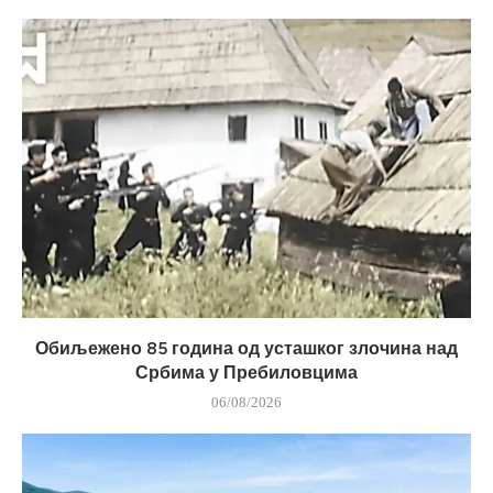
Обиљежено 85 година од усташког злочина над
Србима у Пребиловцима
06/08/2026