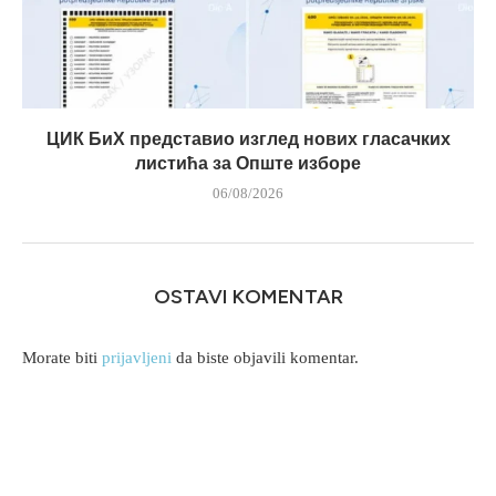
ЦИК БиХ представио изглед нових гласачких
листића за Опште изборе
06/08/2026
OSTAVI KOMENTAR
Morate biti
prijavljeni
da biste objavili komentar.