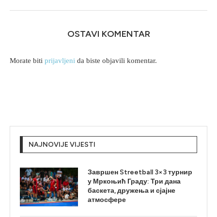
OSTAVI KOMENTAR
Morate biti
prijavljeni
da biste objavili komentar.
NAJNOVIJE VIJESTI
Завршен Streetball 3×3 турнир
у Мркоњић Граду: Три дана
баскета, дружења и сјајне
атмосфере