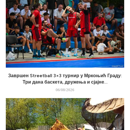
Завршен Streetball 3×3 турнир у Мркоњић Граду:
Три дана баскета, дружења и сјајне...
06/08/2026