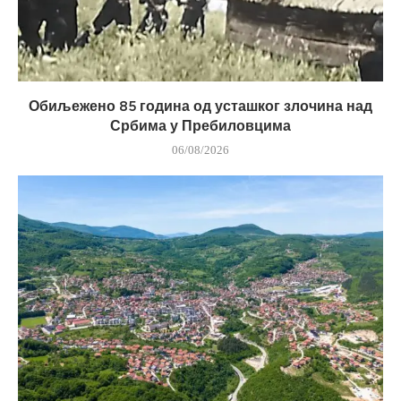
Обиљежено 85 година од усташког злочина над
Србима у Пребиловцима
06/08/2026