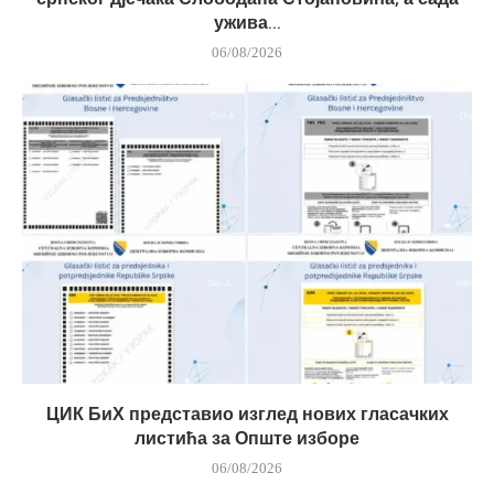
ужива...
06/08/2026
ЦИК БиХ представио изглед нових гласачких
листића за Опште изборе
06/08/2026