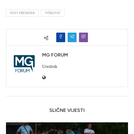
NOVI PREMIJER
VIŠKOVIĆ
MG FORUM
Urednik
SLIČNE VIJESTI