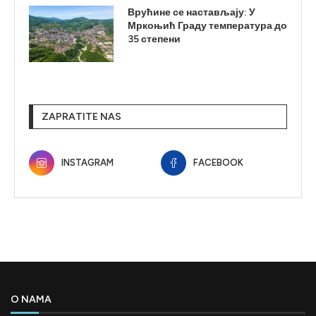
Врућине се настављају: У
Мркоњић Граду температура до
35 степени
ZAPRATITE NAS
INSTAGRAM
FACEBOOK
O NAMA