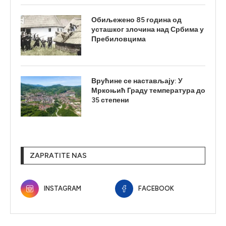
Обиљежено 85 година од
усташког злочина над Србима у
Пребиловцима
Врућине се настављају: У
Мркоњић Граду температура до
35 степени
ZAPRATITE NAS
INSTAGRAM
FACEBOOK