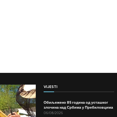
VIJESTI
Обиљежено 85 година од усташког
злочина над Србима у Пребиловцима
06/08/2026