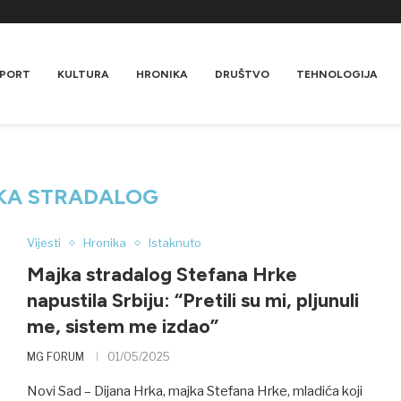
PORT
KULTURA
HRONIKA
DRUŠTVO
TEHNOLOGIJA
KA STRADALOG
Vijesti
Hronika
Istaknuto
Majka stradalog Stefana Hrke
napustila Srbiju: “Pretili su mi, pljunuli
me, sistem me izdao”
MG FORUM
01/05/2025
Novi Sad – Dijana Hrka, majka Stefana Hrke, mladića koji