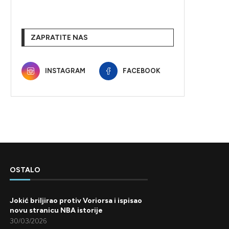
ZAPRATITE NAS
INSTAGRAM
FACEBOOK
OSTALO
Jokić briljirao protiv Voriorsa i ispisao
novu stranicu NBA istorije
30/03/2026