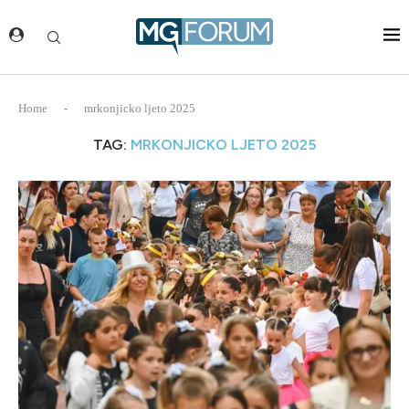
Home
-
mrkonjicko ljeto 2025
TAG:
MRKONJICKO LJETO 2025