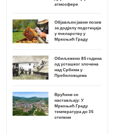
атмосфере
Објављен јавни позив
за додјелу подстицаја
у пчеларству у
Мркоњић Граду
Обиљежено 85 година
од усташког злочина
над Србима у
Пребиловцима
Врућине се
настављају: У
Мркоњић Граду
температура до 35
степени