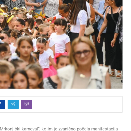
konjićki karneval“, kojim je zvanično počela manifestacija