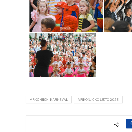
MRKONJICKI KARNEVAL
MRKONJICKO LJETO 2025