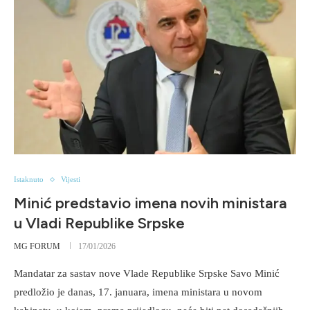
Istaknuto
Vijesti
Minić predstavio imena novih ministara
u Vladi Republike Srpske
MG FORUM
17/01/2026
Mandatar za sastav nove Vlade Republike Srpske Savo Minić
predložio je danas, 17. januara, imena ministara u novom