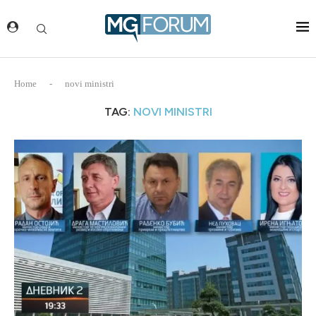
Home
-
novi ministri
TAG:
NOVI MINISTRI