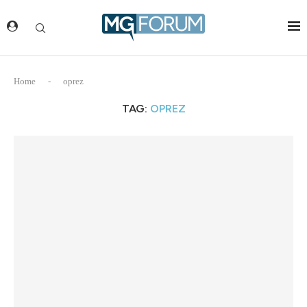
Home
-
oprez
TAG:
OPREZ