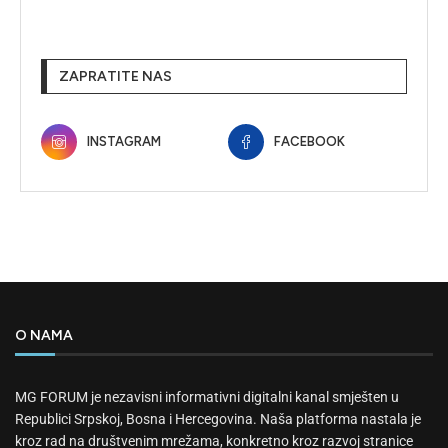
ZAPRATITE NAS
INSTAGRAM
FACEBOOK
O NAMA
MG FORUM je nezavisni informativni digitalni kanal smješten u
Republici Srpskoj, Bosna i Hercegovina. Naša platforma nastala je
kroz rad na društvenim mrežama, konkretno kroz razvoj stranice