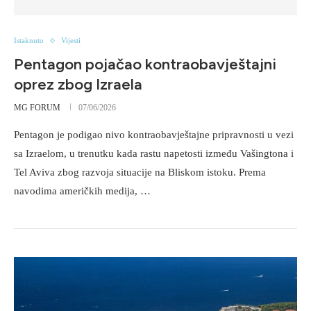
Istaknuto
Vijesti
Pentagon pojačao kontraobavještajni
oprez zbog Izraela
MG FORUM
07/06/2026
Pentagon je podigao nivo kontraobavještajne pripravnosti u vezi
sa Izraelom, u trenutku kada rastu napetosti između Vašingtona i
Tel Aviva zbog razvoja situacije na Bliskom istoku. Prema
navodima američkih medija, …