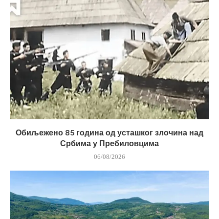
Обиљежено 85 година од усташког злочина над
Србима у Пребиловцима
06/08/2026