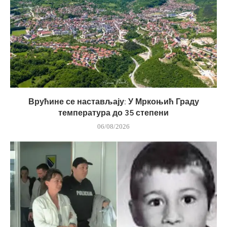
Врућине се настављају: У Мркоњић Граду
температура до 35 степени
06/08/2026