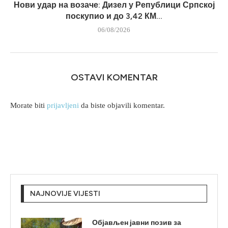
Нови удар на возаче: Дизел у Републици Српској
поскупио и до 3,42 КМ...
06/08/2026
OSTAVI KOMENTAR
Morate biti
prijavljeni
da biste objavili komentar.
NAJNOVIJE VIJESTI
Објављен јавни позив за