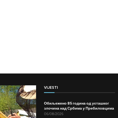
VIJESTI
Обиљежено 85 година од усташког
злочина над Србима у Пребиловцима
06/08/2026