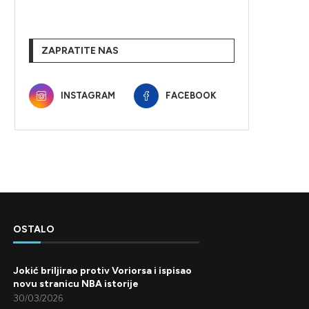
ZAPRATITE NAS
INSTAGRAM
FACEBOOK
OSTALO
Jokić briljirao protiv Voriorsa i ispisao
novu stranicu NBA istorije
30/03/2026