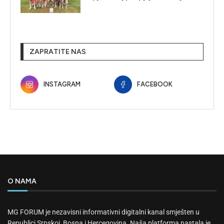
ZAPRATITE NAS
INSTAGRAM
FACEBOOK
O NAMA
MG FORUM je nezavisni informativni digitalni kanal smješten u
Republici Srpskoj, Bosna i Hercegovina. Naša platforma nastala je