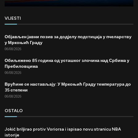
VIJESTI
Објављен јавни позив за додјелу подстицаја у пчеларству
у Мркоњић Граду
06/08/2026
Обиљежено 85 година од усташког злочина над Србима у
Пребиловцима
06/08/2026
Врућине се настављају: У Мркоњић Граду температура до
35 степени
06/08/2026
OSTALO
Jokić briljirao protiv Voriorsa i ispisao novu stranicu NBA
istorije